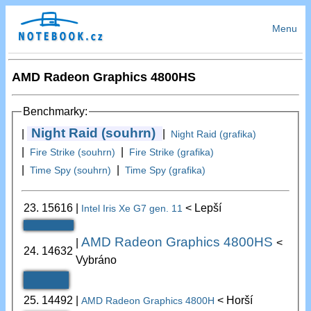
Menu
AMD Radeon Graphics 4800HS
Benchmarky:
Night Raid (souhrn)
|
|
Night Raid (grafika)
|
|
Fire Strike (souhrn)
Fire Strike (grafika)
|
|
Time Spy (souhrn)
Time Spy (grafika)
23.
15616
|
< Lepší
Intel Iris Xe G7 gen. 11
AMD Radeon Graphics 4800HS
|
<
24.
14632
Vybráno
25.
14492
|
< Horší
AMD Radeon Graphics 4800H