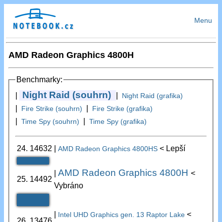
Menu
AMD Radeon Graphics 4800H
Benchmarky:
Night Raid (souhrn)
|
|
Night Raid (grafika)
|
|
Fire Strike (souhrn)
Fire Strike (grafika)
|
|
Time Spy (souhrn)
Time Spy (grafika)
24.
14632
|
< Lepší
AMD Radeon Graphics 4800HS
AMD Radeon Graphics 4800H
|
<
25.
14492
Vybráno
|
<
Intel UHD Graphics gen. 13 Raptor Lake
26.
13476