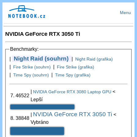
Menu
NVIDIA GeForce RTX 3050 Ti
Benchmarky:
Night Raid (souhrn)
|
|
Night Raid (grafika)
|
|
Fire Strike (souhrn)
Fire Strike (grafika)
|
|
Time Spy (souhrn)
Time Spy (grafika)
|
<
NVIDIA GeForce RTX 3080 Laptop GPU
7.
46522
Lepší
NVIDIA GeForce RTX 3050 Ti
|
<
8.
38848
Vybráno