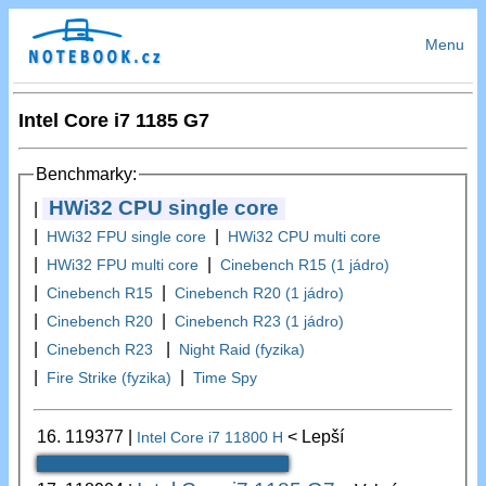
Menu
Intel Core i7 1185 G7
Benchmarky:
HWi32 CPU single core
|
|
|
HWi32 FPU single core
HWi32 CPU multi core
|
|
HWi32 FPU multi core
Cinebench R15 (1 jádro)
|
|
Cinebench R15
Cinebench R20 (1 jádro)
|
|
Cinebench R20
Cinebench R23 (1 jádro)
|
|
Cinebench R23
Night Raid (fyzika)
|
|
Fire Strike (fyzika)
Time Spy
16.
119377
|
< Lepší
Intel Core i7 11800 H