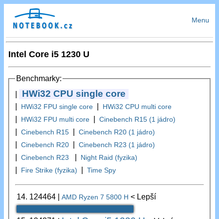
Menu
Intel Core i5 1230 U
Benchmarky:
HWi32 CPU single core
|
|
|
HWi32 FPU single core
HWi32 CPU multi core
|
|
HWi32 FPU multi core
Cinebench R15 (1 jádro)
|
|
Cinebench R15
Cinebench R20 (1 jádro)
|
|
Cinebench R20
Cinebench R23 (1 jádro)
|
|
Cinebench R23
Night Raid (fyzika)
|
|
Fire Strike (fyzika)
Time Spy
14.
124464
|
< Lepší
AMD Ryzen 7 5800 H