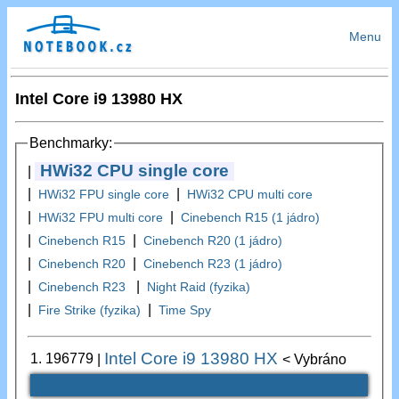
Menu
Intel Core i9 13980 HX
Benchmarky:
HWi32 CPU single core
|
|
|
HWi32 FPU single core
HWi32 CPU multi core
|
|
HWi32 FPU multi core
Cinebench R15 (1 jádro)
|
|
Cinebench R15
Cinebench R20 (1 jádro)
|
|
Cinebench R20
Cinebench R23 (1 jádro)
|
|
Cinebench R23
Night Raid (fyzika)
|
|
Fire Strike (fyzika)
Time Spy
Intel Core i9 13980 HX
1.
196779
|
< Vybráno