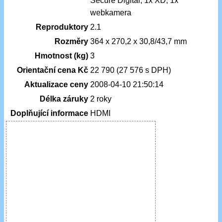
Secure Digital, 1x XD, 1x
webkamera
Reproduktory
2.1
Rozměry
364 x 270,2 x 30,8/43,7 mm
Hmotnost (kg)
3
Orientační cena Kč
22 790 (27 576 s DPH)
Aktualizace ceny
2008-04-10 21:50:14
Délka záruky
2 roky
Doplňující informace
HDMI