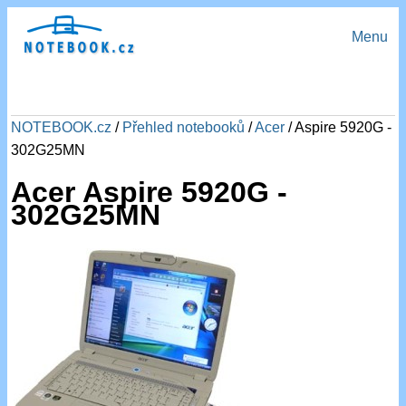
Menu
NOTEBOOK.cz
/
Přehled notebooků
/
Acer
/ Aspire 5920G -
302G25MN
Acer Aspire 5920G -
302G25MN