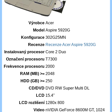
Výrobce
Acer
Model
Aspire 5920G
Konfigurace
302G25MN
Recenze
Recenze Acer Aspire 5920G
Instalovaný procesor
Core 2 Duo
Označení procesoru
T7300
Frekvence procesoru
2000
RAM (MB) >=
2048
HDD (GB) >=
250
CD/DVD
DVD RW Super Multi DL
LCD
15.4"
LCD rozlišení
1280x 800
Video
nVIDIA GeForce 8600M GT, 1024