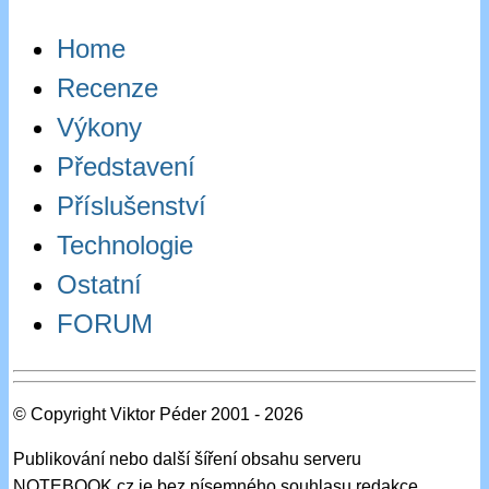
Home
Recenze
Výkony
Představení
Příslušenství
Technologie
Ostatní
FORUM
© Copyright Viktor Péder 2001 - 2026
Publikování nebo další šíření obsahu serveru
NOTEBOOK.cz je bez písemného souhlasu redakce