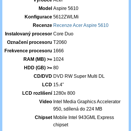
Model
Aspire 5610
Konfigurace
5612ZWLMi
Recenze
Recenze Acer Aspire 5610
Instalovaný procesor
Core Duo
Označení procesoru
T2060
Frekvence procesoru
1666
RAM (MB) >=
1024
HDD (GB) >=
80
CD/DVD
DVD RW Super Multi DL
LCD
15.4"
LCD rozlišení
1280x 800
Video
Intel Media Graphics Accelerator
950, sdílená do 224 MB
Chipset
Mobile Intel 943GML Express
chipset