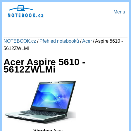
Menu
NOTEBOOK.cz
/
Přehled notebooků
/
Acer
/ Aspire 5610 -
5612ZWLMi
Acer Aspire 5610 -
5612ZWLMi
Výrobce
Acer