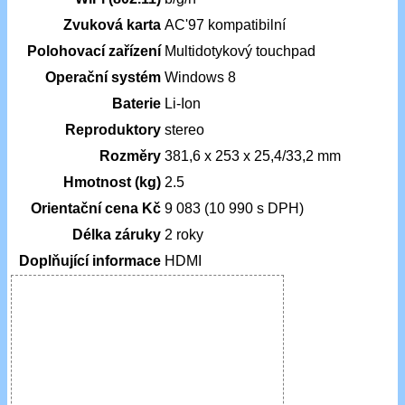
Zvuková karta
AC'97 kompatibilní
Polohovací zařízení
Multidotykový touchpad
Operační systém
Windows 8
Baterie
Li-Ion
Reproduktory
stereo
Rozměry
381,6 x 253 x 25,4/33,2 mm
Hmotnost (kg)
2.5
Orientační cena Kč
9 083 (10 990 s DPH)
Délka záruky
2 roky
Doplňující informace
HDMI