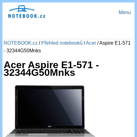
Menu
NOTEBOOK.cz
/
Přehled notebooků
/
Acer
/ Aspire E1-571
- 32344G50Mnks
Acer Aspire E1-571 -
32344G50Mnks