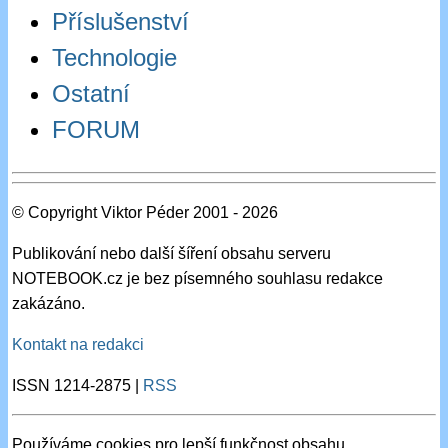
Příslušenství
Technologie
Ostatní
FORUM
© Copyright Viktor Péder 2001 - 2026
Publikování nebo další šíření obsahu serveru
NOTEBOOK.cz je bez písemného souhlasu redakce
zakázáno.
Kontakt na redakci
ISSN 1214-2875 |
RSS
Používáme cookies pro lepší funkčnost obsahu.