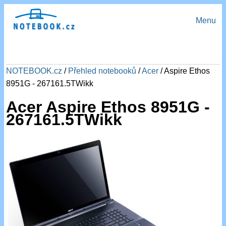
Menu
NOTEBOOK.cz
/
Přehled notebooků
/
Acer
/ Aspire Ethos
8951G - 267161.5TWikk
Acer Aspire Ethos 8951G -
267161.5TWikk