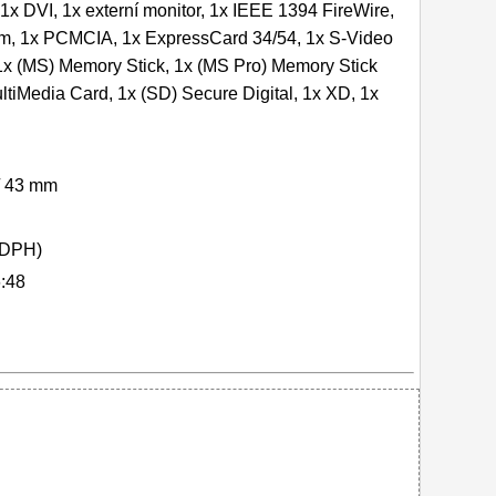
1x DVI, 1x externí monitor, 1x IEEE 1394 FireWire,
m, 1x PCMCIA, 1x ExpressCard 34/54, 1x S-Video
 1x (MS) Memory Stick, 1x (MS Pro) Memory Stick
tiMedia Card, 1x (SD) Secure Digital, 1x XD, 1x
 / 43 mm
 DPH)
:48