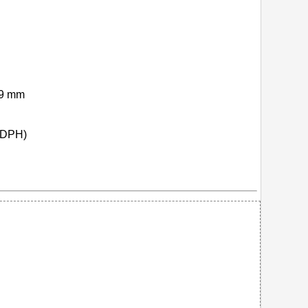
,9 mm
s DPH)