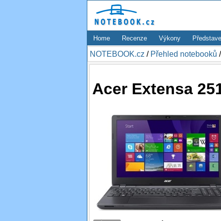
Home
Recenze
Výkony
Představe
NOTEBOOK.cz
/
Přehled notebooků
Acer Extensa 25