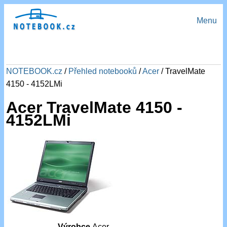
Menu
NOTEBOOK.cz
/
Přehled notebooků
/
Acer
/ TravelMate
4150 - 4152LMi
Acer TravelMate 4150 -
4152LMi
Výrobce
Acer