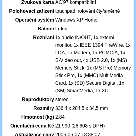
Zvuková karta
AC'97 kompatibilní
Polohovací zařízení
touchpad, rolování čtyřsměrné
Operační systém
Windows XP Home
Baterie
Li-Ion
Rozhraní
1x audio IN/OUT, 1x externí
monitor, 1x IEEE 1394 FireWire, 1x
IrDA, 1x Modem, 1x PCMCIA, 1x
S-Video out, 4x USB 2.0, 1x (MS)
Memory Stick, 1x (MS Pro) Memory
Stick Pro, 1x (MMC) MultiMedia
Card, 1x (SD) Secure Digital, 1x
(SM) SmartMedia, 1x XD
Reproduktory
stereo
Rozměry
336.4 x 284.5 x 34.5 mm
Hmotnost (kg)
2.84
Orientační cena Kč
21 990 (26 608 s DPH)
Aktualizace ceny
2006-06-07 13:38:07