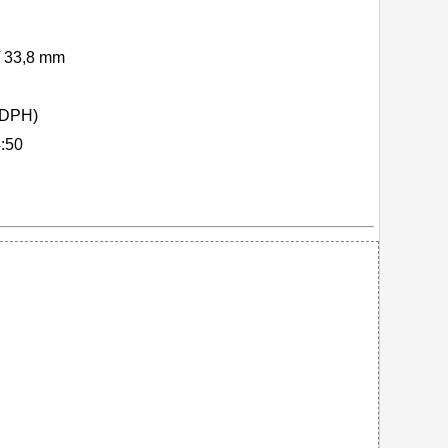
/ 33,8 mm
 DPH)
:50