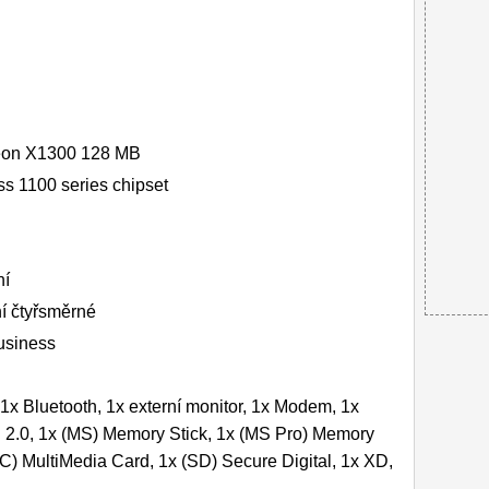
deon X1300 128 MB
s 1100 series chipset
ní
í čtyřsměrné
usiness
1x Bluetooth, 1x externí monitor, 1x Modem, 1x
.0, 1x (MS) Memory Stick, 1x (MS Pro) Memory
C) MultiMedia Card, 1x (SD) Secure Digital, 1x XD,