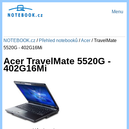
Menu
NOTEBOOK.cz
/
Přehled notebooků
/
Acer
/ TravelMate
5520G - 402G16Mi
Acer TravelMate 5520G -
402G16Mi