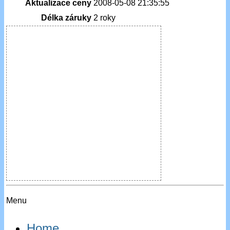
Aktualizace ceny
2008-05-08 21:35:55
Délka záruky
2 roky
Menu
Home