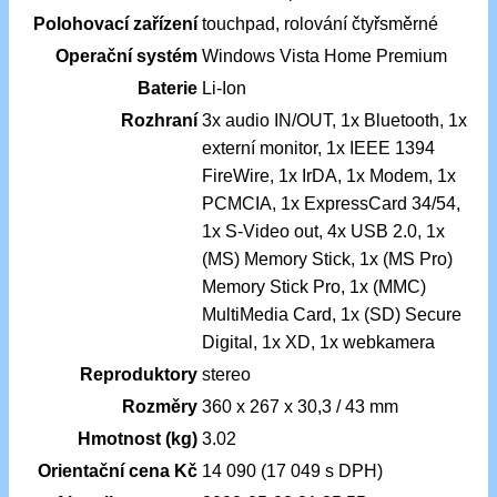
Polohovací zařízení
touchpad, rolování čtyřsměrné
Operační systém
Windows Vista Home Premium
Baterie
Li-Ion
Rozhraní
3x audio IN/OUT, 1x Bluetooth, 1x
externí monitor, 1x IEEE 1394
FireWire, 1x IrDA, 1x Modem, 1x
PCMCIA, 1x ExpressCard 34/54,
1x S-Video out, 4x USB 2.0, 1x
(MS) Memory Stick, 1x (MS Pro)
Memory Stick Pro, 1x (MMC)
MultiMedia Card, 1x (SD) Secure
Digital, 1x XD, 1x webkamera
Reproduktory
stereo
Rozměry
360 x 267 x 30,3 / 43 mm
Hmotnost (kg)
3.02
Orientační cena Kč
14 090 (17 049 s DPH)