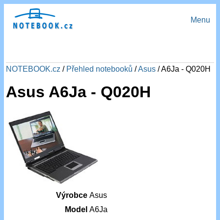
Menu
NOTEBOOK.cz
/
Přehled notebooků
/
Asus
/ A6Ja - Q020H
Asus A6Ja - Q020H
Výrobce
Asus
Model
A6Ja