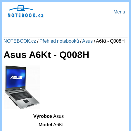
Menu
NOTEBOOK.cz
/
Přehled notebooků
/
Asus
/ A6Kt - Q008H
Asus A6Kt - Q008H
Výrobce
Asus
Model
A6Kt