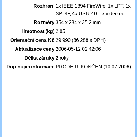
Rozhraní
1x IEEE 1394 FireWire, 1x LPT, 1x
SPDIF, 4x USB 2.0, 1x video out
Rozměry
354 x 284 x 35,2 mm
Hmotnost (kg)
2.85
Orientační cena Kč
29 990 (36 288 s DPH)
Aktualizace ceny
2006-05-12 02:42:06
Délka záruky
2 roky
Doplňující informace
PRODEJ UKONČEN (10.07.2006)