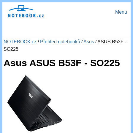
Menu
NOTEBOOK.cz
/
Přehled notebooků
/
Asus
/ ASUS B53F -
SO225
Asus ASUS B53F - SO225