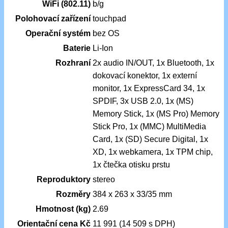
WiFi (802.11)
b/g
Polohovací zařízení
touchpad
Operační systém
bez OS
Baterie
Li-Ion
Rozhraní
2x audio IN/OUT, 1x Bluetooth, 1x
dokovací konektor, 1x externí
monitor, 1x ExpressCard 34, 1x
SPDIF, 3x USB 2.0, 1x (MS)
Memory Stick, 1x (MS Pro) Memory
Stick Pro, 1x (MMC) MultiMedia
Card, 1x (SD) Secure Digital, 1x
XD, 1x webkamera, 1x TPM chip,
1x čtečka otisku prstu
Reproduktory
stereo
Rozměry
384 x 263 x 33/35 mm
Hmotnost (kg)
2.69
Orientační cena Kč
11 991 (14 509 s DPH)