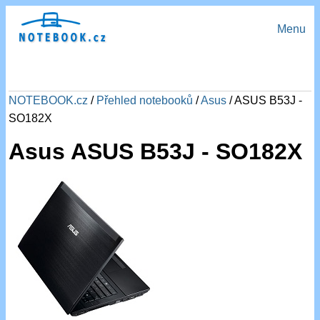
Menu
NOTEBOOK.cz
/
Přehled notebooků
/
Asus
/ ASUS B53J -
SO182X
Asus ASUS B53J - SO182X