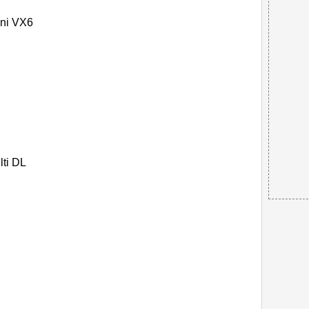
ni VX6
ti DL