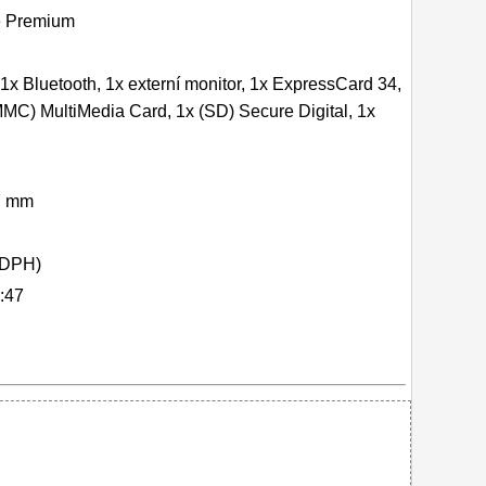
 Premium
1x Bluetooth, 1x externí monitor, 1x ExpressCard 34,
MMC) MultiMedia Card, 1x (SD) Secure Digital, 1x
7 mm
 DPH)
:47