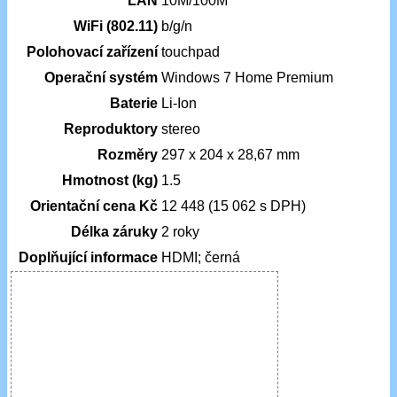
LAN
10M/100M
WiFi (802.11)
b/g/n
Polohovací zařízení
touchpad
Operační systém
Windows 7 Home Premium
Baterie
Li-Ion
Reproduktory
stereo
Rozměry
297 x 204 x 28,67 mm
Hmotnost (kg)
1.5
Orientační cena Kč
12 448 (15 062 s DPH)
Délka záruky
2 roky
Doplňující informace
HDMI; černá