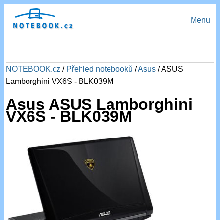
Menu
NOTEBOOK.cz
/
Přehled notebooků
/
Asus
/ ASUS
Lamborghini VX6S - BLK039M
Asus ASUS Lamborghini
VX6S - BLK039M