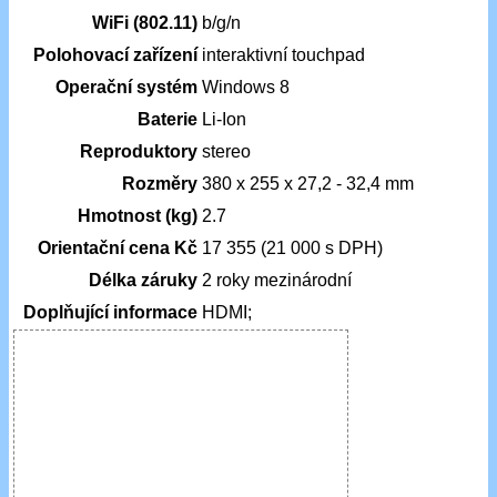
WiFi (802.11)
b/g/n
Polohovací zařízení
interaktivní touchpad
Operační systém
Windows 8
Baterie
Li-Ion
Reproduktory
stereo
Rozměry
380 x 255 x 27,2 - 32,4 mm
Hmotnost (kg)
2.7
Orientační cena Kč
17 355 (21 000 s DPH)
Délka záruky
2 roky mezinárodní
Doplňující informace
HDMI;