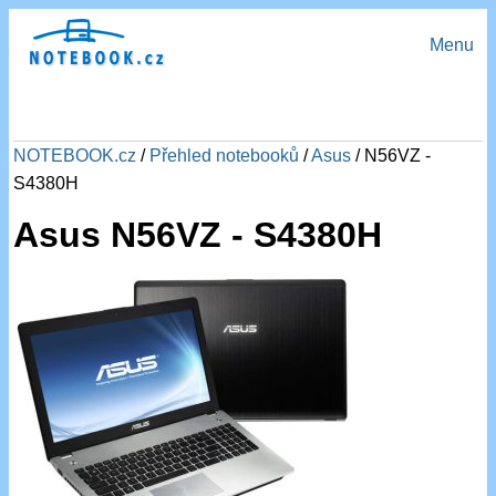
Menu
NOTEBOOK.cz
/
Přehled notebooků
/
Asus
/ N56VZ -
S4380H
Asus N56VZ - S4380H