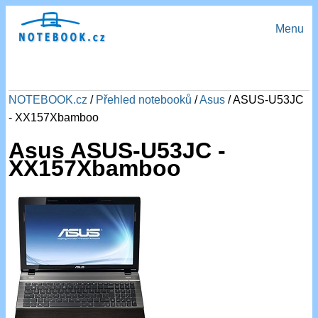
Menu
NOTEBOOK.cz
/
Přehled notebooků
/
Asus
/ ASUS-U53JC
- XX157Xbamboo
Asus ASUS-U53JC -
XX157Xbamboo