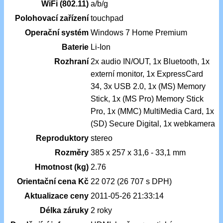
WiFi (802.11)
a/b/g
Polohovací zařízení
touchpad
Operační systém
Windows 7 Home Premium
Baterie
Li-Ion
Rozhraní
2x audio IN/OUT, 1x Bluetooth, 1x
externí monitor, 1x ExpressCard
34, 3x USB 2.0, 1x (MS) Memory
Stick, 1x (MS Pro) Memory Stick
Pro, 1x (MMC) MultiMedia Card, 1x
(SD) Secure Digital, 1x webkamera
Reproduktory
stereo
Rozměry
385 x 257 x 31,6 - 33,1 mm
Hmotnost (kg)
2.76
Orientační cena Kč
22 072 (26 707 s DPH)
Aktualizace ceny
2011-05-26 21:33:14
Délka záruky
2 roky