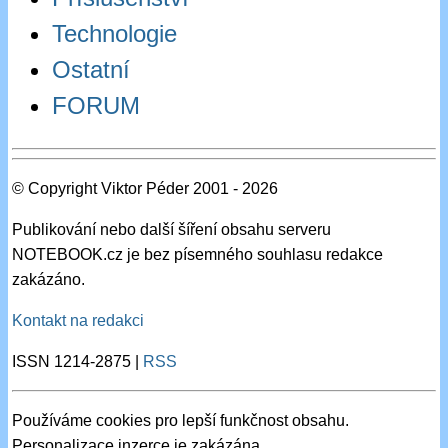
Technologie
Ostatní
FORUM
© Copyright Viktor Péder 2001 - 2026
Publikování nebo další šíření obsahu serveru
NOTEBOOK.cz je bez písemného souhlasu redakce
zakázáno.
Kontakt na redakci
ISSN 1214-2875 |
RSS
Používáme cookies pro lepší funkčnost obsahu.
Personalizace inzerce je zakázána.