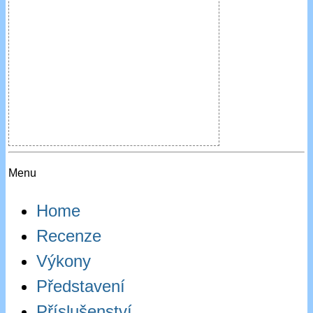
Menu
Home
Recenze
Výkony
Představení
Příslušenství