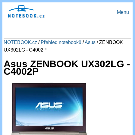
Menu
NOTEBOOK.cz
/
Přehled notebooků
/
Asus
/ ZENBOOK
UX302LG - C4002P
Asus ZENBOOK UX302LG -
C4002P