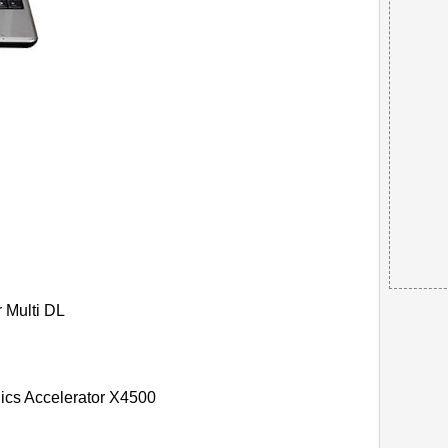
Multi DL
hics Accelerator X4500