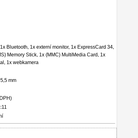
1x Bluetooth, 1x externí monitor, 1x ExpressCard 34,
MS) Memory Stick, 1x (MMC) MultiMedia Card, 1x
tal, 1x webkamera
 35,5 mm
 DPH)
:11
ní