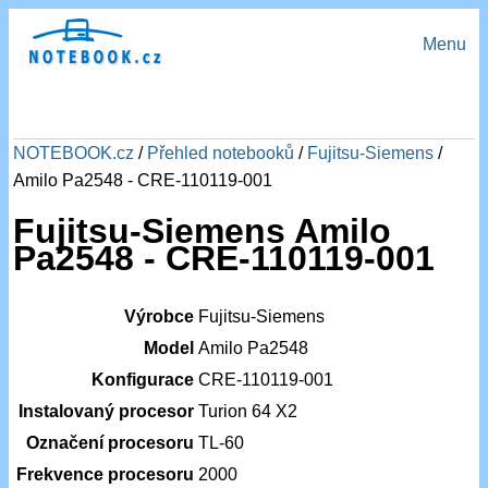
Menu
NOTEBOOK.cz
/
Přehled notebooků
/
Fujitsu-Siemens
/
Amilo Pa2548 - CRE-110119-001
Fujitsu-Siemens Amilo
Pa2548 - CRE-110119-001
Výrobce
Fujitsu-Siemens
Model
Amilo Pa2548
Konfigurace
CRE-110119-001
Instalovaný procesor
Turion 64 X2
Označení procesoru
TL-60
Frekvence procesoru
2000