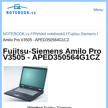
Menu
NOTEBOOK.cz
/
Přehled notebooků
/
Fujitsu-Siemens
/
Amilo Pro V3505 - APED350564G1CZ
Fujitsu-Siemens Amilo Pro
V3505 - APED350564G1CZ
Výrobce
Fujitsu-Siemens