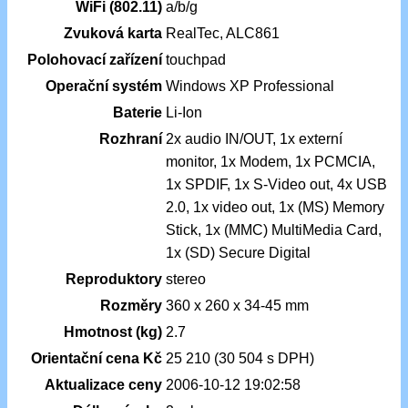
WiFi (802.11)
a/b/g
Zvuková karta
RealTec, ALC861
Polohovací zařízení
touchpad
Operační systém
Windows XP Professional
Baterie
Li-Ion
Rozhraní
2x audio IN/OUT, 1x externí
monitor, 1x Modem, 1x PCMCIA,
1x SPDIF, 1x S-Video out, 4x USB
2.0, 1x video out, 1x (MS) Memory
Stick, 1x (MMC) MultiMedia Card,
1x (SD) Secure Digital
Reproduktory
stereo
Rozměry
360 x 260 x 34-45 mm
Hmotnost (kg)
2.7
Orientační cena Kč
25 210 (30 504 s DPH)
Aktualizace ceny
2006-10-12 19:02:58