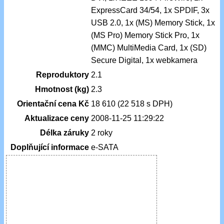
ExpressCard 34/54, 1x SPDIF, 3x
USB 2.0, 1x (MS) Memory Stick, 1x
(MS Pro) Memory Stick Pro, 1x
(MMC) MultiMedia Card, 1x (SD)
Secure Digital, 1x webkamera
Reproduktory
2.1
Hmotnost (kg)
2.3
Orientační cena Kč
18 610 (22 518 s DPH)
Aktualizace ceny
2008-11-25 11:29:22
Délka záruky
2 roky
Doplňující informace
e-SATA