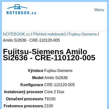
Menu
NOTEBOOK.cz
/
Přehled notebooků
/
Fujitsu-Siemens
/
Amilo Si2636 - CRE-110120-005
Fujitsu-Siemens Amilo
Si2636 - CRE-110120-005
Výrobce
Fujitsu-Siemens
Model
Amilo Si2636
Konfigurace
CRE-110120-005
Instalovaný procesor
Core 2 Duo
Označení procesoru
T8100
Frekvence procesoru
2100