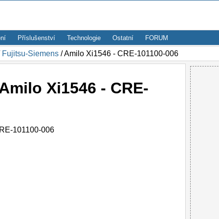
ní
Příslušenství
Technologie
Ostatní
FORUM
/
Fujitsu-Siemens
/ Amilo Xi1546 - CRE-101100-006
Amilo Xi1546 - CRE-