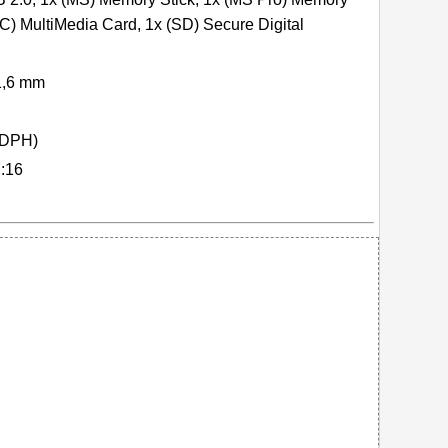
C) MultiMedia Card, 1x (SD) Secure Digital
1,6 mm
 DPH)
:16