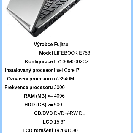
Výrobce
Fujitsu
Model
LIFEBOOK E753
Konfigurace
E7530M0002CZ
Instalovaný procesor
intel Core i7
Označení procesoru
i7-3540M
Frekvence procesoru
3000
RAM (MB) >=
4096
HDD (GB) >=
500
CD/DVD
DVD+/-RW DL
LCD
15.6"
LCD rozlišení
1920x1080