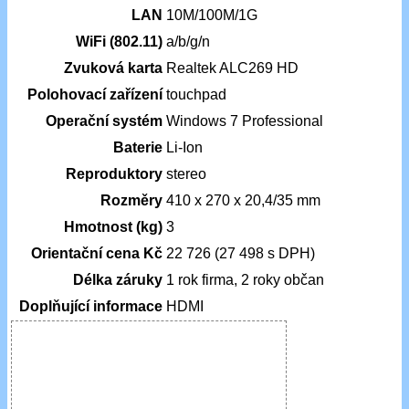
LAN
10M/100M/1G
WiFi (802.11)
a/b/g/n
Zvuková karta
Realtek ALC269 HD
Polohovací zařízení
touchpad
Operační systém
Windows 7 Professional
Baterie
Li-Ion
Reproduktory
stereo
Rozměry
410 x 270 x 20,4/35 mm
Hmotnost (kg)
3
Orientační cena Kč
22 726 (27 498 s DPH)
Délka záruky
1 rok firma, 2 roky občan
Doplňující informace
HDMI