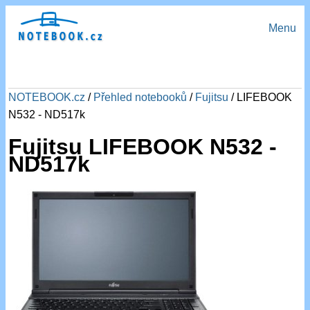
Menu
NOTEBOOK.cz
/
Přehled notebooků
/
Fujitsu
/ LIFEBOOK
N532 - ND517k
Fujitsu LIFEBOOK N532 -
ND517k