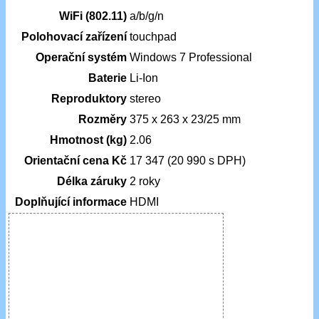
WiFi (802.11)
a/b/g/n
Polohovací zařízení
touchpad
Operační systém
Windows 7 Professional
Baterie
Li-Ion
Reproduktory
stereo
Rozměry
375 x 263 x 23/25 mm
Hmotnost (kg)
2.06
Orientační cena Kč
17 347 (20 990 s DPH)
Délka záruky
2 roky
Doplňující informace
HDMI