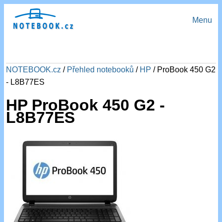
Menu
NOTEBOOK.cz
/
Přehled notebooků
/
HP
/ ProBook 450 G2
- L8B77ES
HP ProBook 450 G2 -
L8B77ES