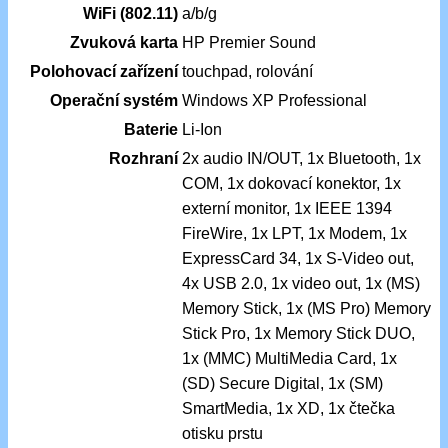
WiFi (802.11)
a/b/g
Zvuková karta
HP Premier Sound
Polohovací zařízení
touchpad, rolování
Operační systém
Windows XP Professional
Baterie
Li-Ion
Rozhraní
2x audio IN/OUT, 1x Bluetooth, 1x
COM, 1x dokovací konektor, 1x
externí monitor, 1x IEEE 1394
FireWire, 1x LPT, 1x Modem, 1x
ExpressCard 34, 1x S-Video out,
4x USB 2.0, 1x video out, 1x (MS)
Memory Stick, 1x (MS Pro) Memory
Stick Pro, 1x Memory Stick DUO,
1x (MMC) MultiMedia Card, 1x
(SD) Secure Digital, 1x (SM)
SmartMedia, 1x XD, 1x čtečka
otisku prstu