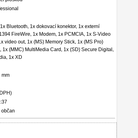
essional
1x Bluetooth, 1x dokovací konektor, 1x externí
 1394 FireWire, 1x Modem, 1x PCMCIA, 1x S-Video
1x video out, 1x (MS) Memory Stick, 1x (MS Pro)
, 1x (MMC) MultiMedia Card, 1x (SD) Secure Digital,
dia, 1x XD
5 mm
 DPH)
:37
y občan