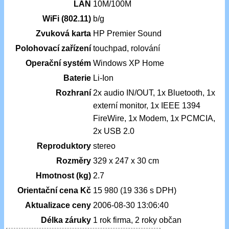
LAN
10M/100M
WiFi (802.11)
b/g
Zvuková karta
HP Premier Sound
Polohovací zařízení
touchpad, rolování
Operační systém
Windows XP Home
Baterie
Li-Ion
Rozhraní
2x audio IN/OUT, 1x Bluetooth, 1x
externí monitor, 1x IEEE 1394
FireWire, 1x Modem, 1x PCMCIA,
2x USB 2.0
Reproduktory
stereo
Rozměry
329 x 247 x 30 cm
Hmotnost (kg)
2.7
Orientační cena Kč
15 980 (19 336 s DPH)
Aktualizace ceny
2006-08-30 13:06:40
Délka záruky
1 rok firma, 2 roky občan