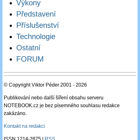
Výkony
Představení
Příslušenství
Technologie
Ostatní
FORUM
© Copyright Viktor Péder 2001 - 2026
Publikování nebo další šíření obsahu serveru
NOTEBOOK.cz je bez písemného souhlasu redakce
zakázáno.
Kontakt na redakci
ISSN 1214-2875 |
RSS