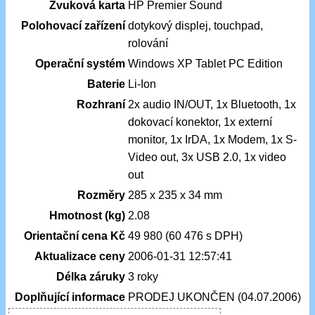
Zvuková karta
HP Premier Sound
Polohovací zařízení
dotykový displej, touchpad,
rolování
Operační systém
Windows XP Tablet PC Edition
Baterie
Li-Ion
Rozhraní
2x audio IN/OUT, 1x Bluetooth, 1x
dokovací konektor, 1x externí
monitor, 1x IrDA, 1x Modem, 1x S-
Video out, 3x USB 2.0, 1x video
out
Rozměry
285 x 235 x 34 mm
Hmotnost (kg)
2.08
Orientační cena Kč
49 980 (60 476 s DPH)
Aktualizace ceny
2006-01-31 12:57:41
Délka záruky
3 roky
Doplňující informace
PRODEJ UKONČEN (04.07.2006)