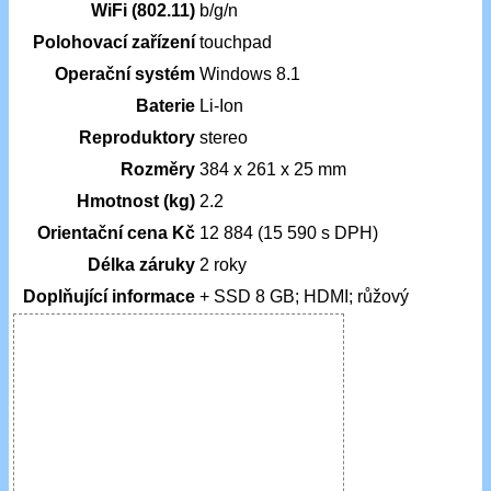
WiFi (802.11)
b/g/n
Polohovací zařízení
touchpad
Operační systém
Windows 8.1
Baterie
Li-Ion
Reproduktory
stereo
Rozměry
384 x 261 x 25 mm
Hmotnost (kg)
2.2
Orientační cena Kč
12 884 (15 590 s DPH)
Délka záruky
2 roky
Doplňující informace
+ SSD 8 GB; HDMI; růžový