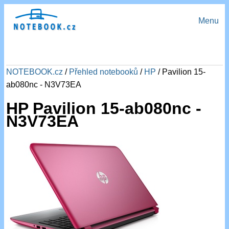
Menu
NOTEBOOK.cz
/
Přehled notebooků
/
HP
/ Pavilion 15-
ab080nc - N3V73EA
HP Pavilion 15-ab080nc -
N3V73EA