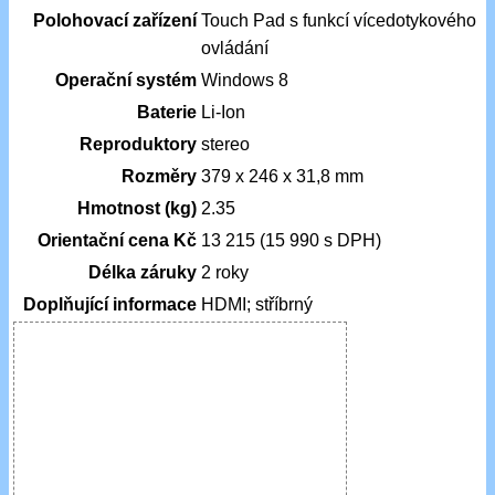
Polohovací zařízení
Touch Pad s funkcí vícedotykového
ovládání
Operační systém
Windows 8
Baterie
Li-Ion
Reproduktory
stereo
Rozměry
379 x 246 x 31,8 mm
Hmotnost (kg)
2.35
Orientační cena Kč
13 215 (15 990 s DPH)
Délka záruky
2 roky
Doplňující informace
HDMI; stříbrný