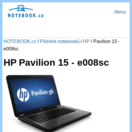
Menu
NOTEBOOK.cz
/
Přehled notebooků
/
HP
/ Pavilion 15 -
e008sc
HP Pavilion 15 - e008sc