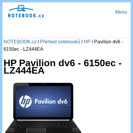
Menu
NOTEBOOK.cz
/
Přehled notebooků
/
HP
/ Pavilion dv6 -
6150ec - LZ444EA
HP Pavilion dv6 - 6150ec -
LZ444EA