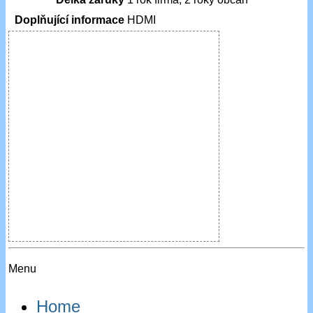
Doplňující informace
HDMI
Menu
Home