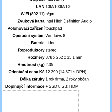
LAN
10M/100M/1G
WiFi (802.11)
b/g/n
Zvuková karta
Intel High Definition Audio
Polohovací zařízení
touchpad
Operační systém
Windows 8
Baterie
Li-Ion
Reproduktory
stereo
Rozměry
378 x 252 x 33,1 mm
Hmotnost (kg)
2.35
Orientační cena Kč
12 290 (14 871 s DPH)
Délka záruky
1 rok firma, 2 roky občan
Doplňující informace
+ SSD 8 GB; HDMI