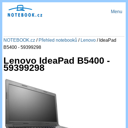
Menu
NOTEBOOK.cz
/
Přehled notebooků
/
Lenovo
/ IdeaPad
B5400 - 59399298
Lenovo IdeaPad B5400 -
59399298