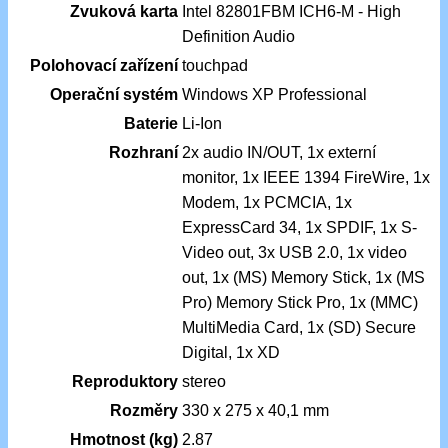
Zvuková karta
Intel 82801FBM ICH6-M - High
Definition Audio
Polohovací zařízení
touchpad
Operační systém
Windows XP Professional
Baterie
Li-Ion
Rozhraní
2x audio IN/OUT, 1x externí
monitor, 1x IEEE 1394 FireWire, 1x
Modem, 1x PCMCIA, 1x
ExpressCard 34, 1x SPDIF, 1x S-
Video out, 3x USB 2.0, 1x video
out, 1x (MS) Memory Stick, 1x (MS
Pro) Memory Stick Pro, 1x (MMC)
MultiMedia Card, 1x (SD) Secure
Digital, 1x XD
Reproduktory
stereo
Rozměry
330 x 275 x 40,1 mm
Hmotnost (kg)
2.87