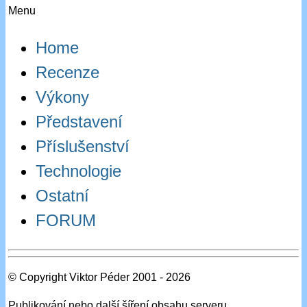
Menu
Home
Recenze
Výkony
Představení
Příslušenství
Technologie
Ostatní
FORUM
© Copyright Viktor Péder 2001 - 2026
Publikování nebo další šíření obsahu serveru