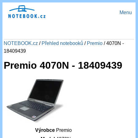
Menu
NOTEBOOK.cz
/
Přehled notebooků
/
Premio
/ 4070N -
18409439
Premio 4070N - 18409439
Výrobce
Premio