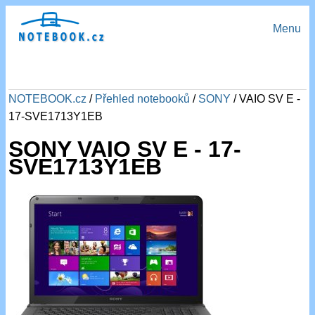
Menu
NOTEBOOK.cz
/
Přehled notebooků
/
SONY
/ VAIO SV E -
17-SVE1713Y1EB
SONY VAIO SV E - 17-
SVE1713Y1EB