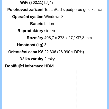
WiFi (802.11)
b/g/n
Polohovací zařízení
TouchPad s podporou gestikulací
Operační systém
Windows 8
Baterie
Li-Ion
Reproduktory
stereo
Rozměry
408,7 x 278 x 27,1/37,8 mm
Hmotnost (kg)
3
Orientační cena Kč
22 306 (26 990 s DPH)
Délka záruky
2 roky
Doplňující informace
HDMI