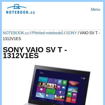
Menu
NOTEBOOK.cz
/
Přehled notebooků
/
SONY
/ VAIO SV T -
1312V1ES
SONY VAIO SV T -
1312V1ES