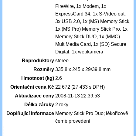
FireWire, 1x Modem, 1x
ExpressCard 34, 1x S-Video out,
3x USB 2.0, 1x (MS) Memory Stick,
1x (MS Pro) Memory Stick Pro, 1x
Memory Stick DUO, 1x (MMC)
MultiMedia Card, 1x (SD) Secure
Digital, 1x webkamera
Reproduktory
stereo
Rozměry
335,8 x 245 x 29/39,8 mm
Hmotnost (kg)
2.6
Orientační cena Kč
22 672 (27 433 s DPH)
Aktualizace ceny
2008-11-13 22:39:53
Délka záruky
2 roky
Doplňující informace
Memory Stick Pro Duo; lékořicově
černé provedení