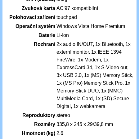
Zvuková karta
AC'97 kompatibilní
Polohovací zařízení
touchpad
Operační systém
Windows Vista Home Premium
Baterie
Li-Ion
Rozhraní
2x audio IN/OUT, 1x Bluetooth, 1x
externí monitor, 1x IEEE 1394
FireWire, 1x Modem, 1x
ExpressCard 34, 1x S-Video out,
3x USB 2.0, 1x (MS) Memory Stick,
1x (MS Pro) Memory Stick Pro, 1x
Memory Stick DUO, 1x (MMC)
MultiMedia Card, 1x (SD) Secure
Digital, 1x webkamera
Reproduktory
stereo
Rozměry
335,8 x 245 x 29/39,8 mm
Hmotnost (kg)
2.6