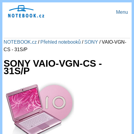
Menu
NOTEBOOK.cz
/
Přehled notebooků
/
SONY
/ VAIO-VGN-
CS - 31S/P
SONY VAIO-VGN-CS -
31S/P