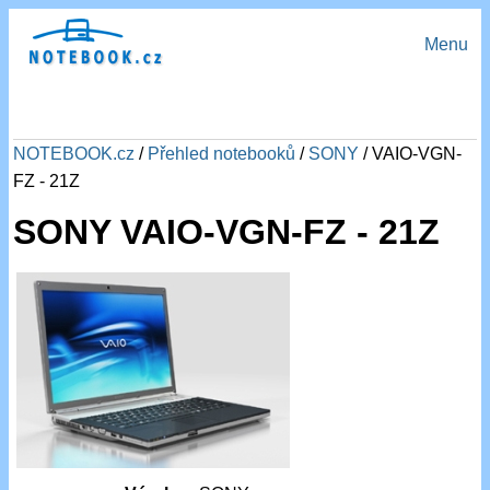
Menu
NOTEBOOK.cz
/
Přehled notebooků
/
SONY
/ VAIO-VGN-
FZ - 21Z
SONY VAIO-VGN-FZ - 21Z