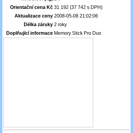
Orientační cena Kč
31 192 (37 742 s DPH)
Aktualizace ceny
2008-05-08 21:02:06
Délka záruky
2 roky
Doplňující informace
Memory Stick Pro Duo