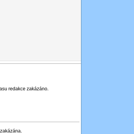
asu redakce zakázáno.
 zakázána.