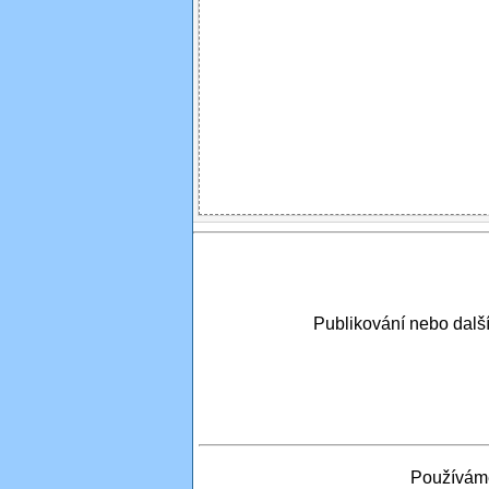
Publikování nebo dal
Používáme