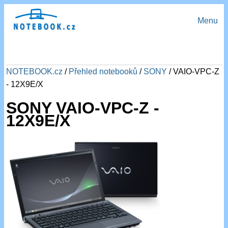
Menu
NOTEBOOK.cz
/
Přehled notebooků
/
SONY
/ VAIO-VPC-Z
- 12X9E/X
SONY VAIO-VPC-Z -
12X9E/X