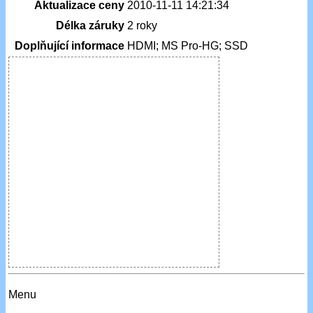
Aktualizace ceny
2010-11-11 14:21:34
Délka záruky
2 roky
Doplňující informace
HDMI; MS Pro-HG; SSD
Menu