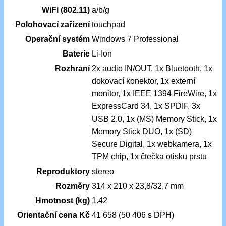
WiFi (802.11)
a/b/g
Polohovací zařízení
touchpad
Operační systém
Windows 7 Professional
Baterie
Li-Ion
Rozhraní
2x audio IN/OUT, 1x Bluetooth, 1x
dokovací konektor, 1x externí
monitor, 1x IEEE 1394 FireWire, 1x
ExpressCard 34, 1x SPDIF, 3x
USB 2.0, 1x (MS) Memory Stick, 1x
Memory Stick DUO, 1x (SD)
Secure Digital, 1x webkamera, 1x
TPM chip, 1x čtečka otisku prstu
Reproduktory
stereo
Rozměry
314 x 210 x 23,8/32,7 mm
Hmotnost (kg)
1.42
Orientační cena Kč
41 658 (50 406 s DPH)