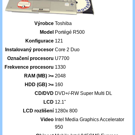
Výrobce
Toshiba
Model
Portégé R500
Konfigurace
121
Instalovaný procesor
Core 2 Duo
Označení procesoru
U7700
Frekvence procesoru
1330
RAM (MB) >=
2048
HDD (GB) >=
160
CD/DVD
DVD+/-RW Super Multi DL
LCD
12.1"
LCD rozlišení
1280x 800
Video
Intel Media Graphics Accelerator
950