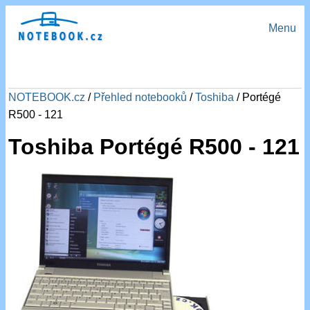
Menu
NOTEBOOK.cz
/
Přehled notebooků
/
Toshiba
/ Portégé
R500 - 121
Toshiba Portégé R500 - 121