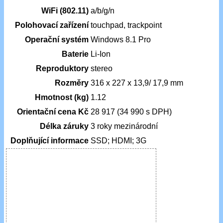
WiFi (802.11)
a/b/g/n
Polohovací zařízení
touchpad, trackpoint
Operační systém
Windows 8.1 Pro
Baterie
Li-Ion
Reproduktory
stereo
Rozměry
316 x 227 x 13,9/ 17,9 mm
Hmotnost (kg)
1.12
Orientační cena Kč
28 917 (34 990 s DPH)
Délka záruky
3 roky mezinárodní
Doplňující informace
SSD; HDMI; 3G