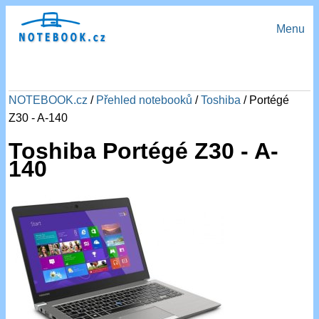
Menu
NOTEBOOK.cz
/
Přehled notebooků
/
Toshiba
/ Portégé
Z30 - A-140
Toshiba Portégé Z30 - A-
140